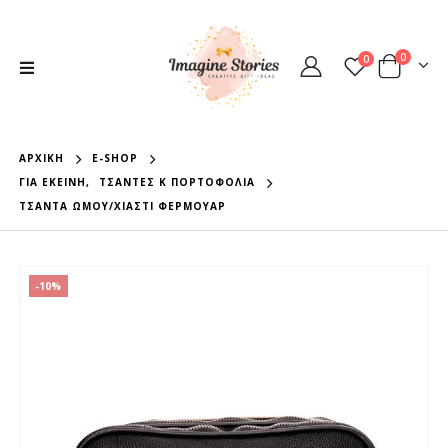
0
0
ΑΡΧΙΚΉ
E-SHOP
ΓΙΑ ΕΚΕΊΝΗ
,
ΤΣΆΝΤΕΣ Κ ΠΟΡΤΟΦΌΛΙΑ
ΤΣΆΝΤΑ ΏΜΟΥ/ΧΙΑΣΤΊ ΦΕΡΜΟΥΆΡ
-10%