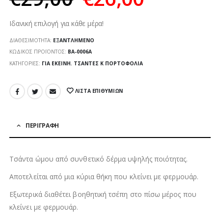
Ιδανική επιλογή για κάθε μέρα!
ΔΙΑΘΕΣΙΜΌΤΗΤΑ:
ΕΞΑΝΤΛΗΜΈΝΟ
ΚΩΔΙΚΌΣ ΠΡΟΪΌΝΤΟΣ:
ΒΑ-0006Α
ΚΑΤΗΓΟΡΊΕΣ:
ΓΙΑ ΕΚΕΊΝΗ
,
ΤΣΆΝΤΕΣ Κ ΠΟΡΤΟΦΌΛΙΑ
ΛΊΣΤΑ ΕΠΙΘΥΜΙΏΝ
ΠΕΡΙΓΡΑΦΉ
Τσάντα ώμου από συνθετικό δέρμα υψηλής ποιότητας.
Αποτελείται από μια κύρια θήκη που κλείνει με φερμουάρ.
Εξωτερικά διαθέτει βοηθητική τσέπη στο πίσω μέρος που
κλείνει με φερμουάρ.