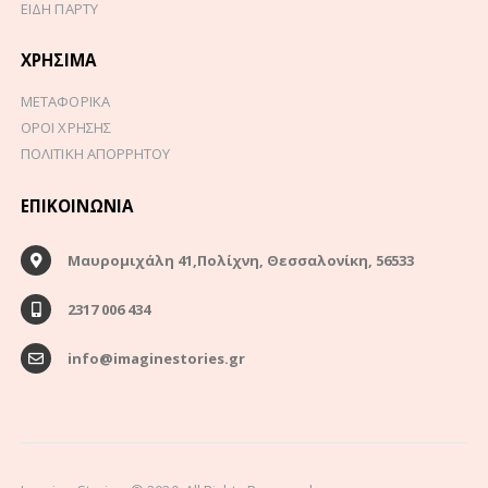
ΕΙΔΗ ΠΑΡΤΥ
ΧΡΉΣΙΜΑ
ΜΕΤΑΦΟΡΙΚΑ
ΟΡΟΙ ΧΡΗΣΗΣ
ΠΟΛΙΤΙΚΗ ΑΠΟΡΡΗΤΟΥ
ΕΠΙΚΟΙΝΩΝΊΑ
Μαυρομιχάλη 41,Πολίχνη, Θεσσαλονίκη, 56533
2317 006 434
info@imaginestories.gr