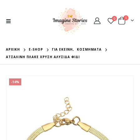
0
0
ΑΡΧΙΚΉ
E-SHOP
ΓΙΑ ΕΚΕΊΝΗ
,
ΚΟΣΜΉΜΑΤΑ
ΑΤΣΆΛΙΝΗ ΠΛΑΚΈ ΧΡΥΣΉ ΑΛΥΣΊΔΑ ΦΊΔΙ
-14%