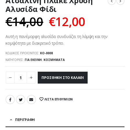
Ατσάλινη Πλακέ Χρυσή
Αλυσίδα Φίδι
€
14,00
€
12,00
Αυτή η πανέμορφη αλυσίδα συνδυάζει τη λάμψη και την
κομψότητα με διακριτικό τρόπο.
ΚΩΔΙΚΌΣ ΠΡΟΪΌΝΤΟΣ:
ΚΟ-0008
ΚΑΤΗΓΟΡΊΕΣ:
ΓΙΑ ΕΚΕΊΝΗ
,
ΚΟΣΜΉΜΑΤΑ
ΠΡΟΣΘΉΚΗ ΣΤΟ ΚΑΛΆΘΙ
ΛΊΣΤΑ ΕΠΙΘΥΜΙΏΝ
ΠΕΡΙΓΡΑΦΉ