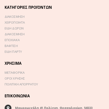
ΚΑΤΗΓΟΡΊΕΣ ΠΡΟΪΌΝΤΩΝ
ΔΙΑΚΟΣΜΗΣΗ
ΧΕΙΡΟΠΟΙΗΤΑ
ΕΙΔΗ ΔΩΡΩΝ
ΔΙΑΚΟΣΜΗΣΗ
ΕΠΟΧΙΑΚΑ
ΒΑΦΤΙΣΗ
ΕΙΔΗ ΠΑΡΤΥ
ΧΡΉΣΙΜΑ
ΜΕΤΑΦΟΡΙΚΑ
ΟΡΟΙ ΧΡΗΣΗΣ
ΠΟΛΙΤΙΚΗ ΑΠΟΡΡΗΤΟΥ
ΕΠΙΚΟΙΝΩΝΊΑ
Μαυρομιχάλη 41,Πολίχνη, Θεσσαλονίκη, 56533