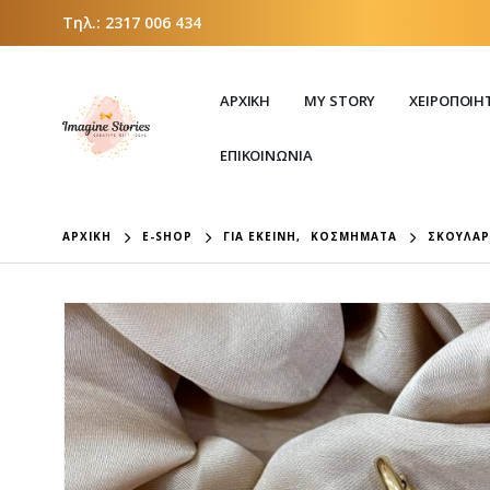
Τηλ.:
2317 006 434
ΑΡΧΙΚΗ
MY STORY
ΧΕΙΡΟΠΟΊΗ
ΕΠΙΚΟΙΝΩΝΙΑ
ΑΡΧΙΚΉ
E-SHOP
ΓΙΑ ΕΚΕΊΝΗ
,
ΚΟΣΜΉΜΑΤΑ
ΣΚΟΥΛΑΡ