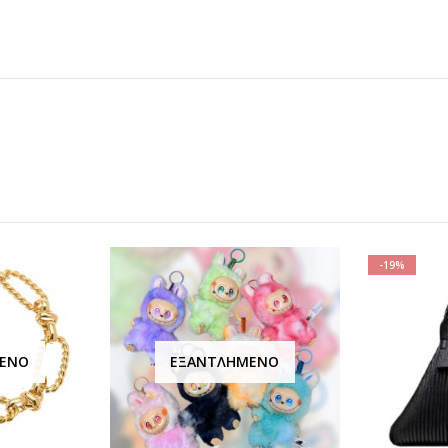
-19%
ΈΝΟ
ΕΞΑΝΤΛΗΜΈΝΟ