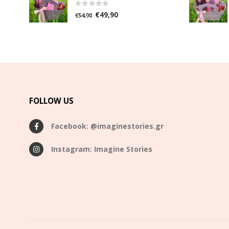
0
out of 5
€
49,90
€
54,90
FOLLOW US
Facebook: @imaginestories.gr
Instagram: Imagine Stories