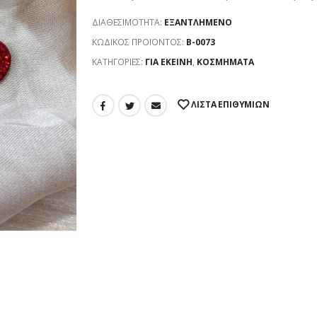
ΔΙΑΘΕΣΙΜΌΤΗΤΑ:
ΕΞΑΝΤΛΗΜΈΝΟ
ΚΩΔΙΚΌΣ ΠΡΟΪΌΝΤΟΣ:
Β-0073
ΚΑΤΗΓΟΡΊΕΣ:
ΓΙΑ ΕΚΕΊΝΗ
,
ΚΟΣΜΉΜΑΤΑ
ΛΊΣΤΑ ΕΠΙΘΥΜΙΏΝ