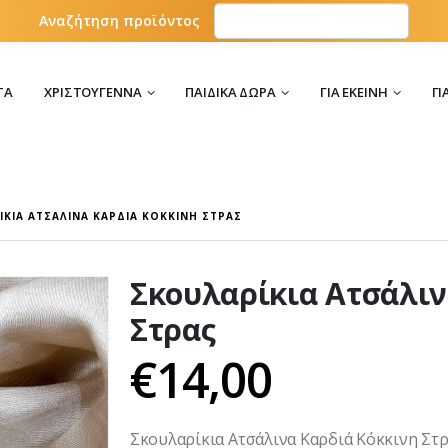
Αναζήτηση προϊόντος
ΤΑ
ΧΡΙΣΤΟΎΓΕΝΝΑ
ΠΑΙΔΙΚΆ ΔΏΡΑ
ΓΙΑ ΕΚΕΊΝΗ
ΓΙ
ΊΚΙΑ ΑΤΣΆΛΙΝΑ ΚΑΡΔΙΆ ΚΌΚΚΙΝΗ ΣΤΡΑΣ
Σκουλαρίκια Ατσάλιν
Στρας
€
14,00
Σκουλαρίκια Ατσάλινα Καρδιά Κόκκινη Στ