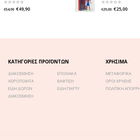
0
out of 5
0
out of 5
€
49,90
€
25,00
€
54,90
€
29,00
ΚΑΤΗΓΟΡΊΕΣ ΠΡΟΪΌΝΤΩΝ
ΧΡΉΣΙΜΑ
ΔΙΑΚΟΣΜΗΣΗ
ΕΠΟΧΙΑΚΑ
ΜΕΤΑΦΟΡΙΚΑ
ΧΕΙΡΟΠΟΙΗΤΑ
ΒΑΦΤΙΣΗ
ΟΡΟΙ ΧΡΗΣΗΣ
ΕΙΔΗ ΔΩΡΩΝ
ΕΙΔΗ ΠΑΡΤΥ
ΠΟΛΙΤΙΚΗ ΑΠΟΡΡ
ΔΙΑΚΟΣΜΗΣΗ