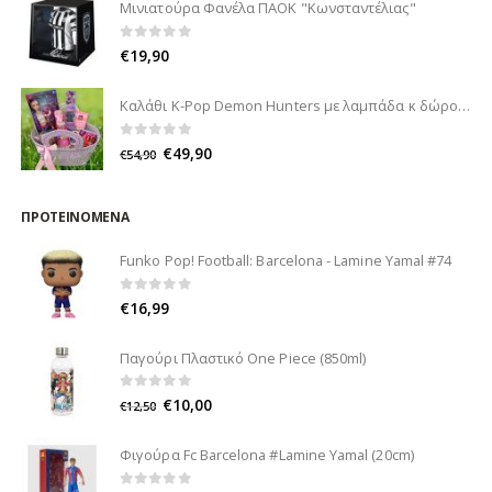
Μινιατούρα Φανέλα ΠΑΟΚ "Κωνσταντέλιας"
0
out of 5
€
19,90
Καλάθι K-Pop Demon Hunters με λαμπάδα κ δώρο
0
out of 5
€
49,90
€
54,90
ΠΡΟΤΕΙΝΌΜΕΝΑ
Funko Pop! Football: Barcelona - Lamine Yamal #74
0
out of 5
€
16,99
Παγούρι Πλαστικό One Piece (850ml)
0
out of 5
€
10,00
€
12,50
Φιγούρα Fc Barcelona #Lamine Yamal (20cm)