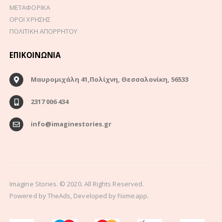
ΜΕΤΑΦΟΡΙΚΑ
ΟΡΟΙ ΧΡΗΣΗΣ
ΠΟΛΙΤΙΚΗ ΑΠΟΡΡΗΤΟΥ
ΕΠΙΚΟΙΝΩΝΊΑ
Μαυρομιχάλη 41,Πολίχνη, Θεσσαλονίκη, 56533
2317 006 434
info@imaginestories.gr
Imagine Stories. © 2020. All Rights Reserved.
Powered by
TheAds
, Developed by
Fixmeapp.