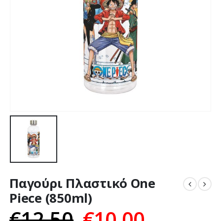
Παγούρι Πλαστικό One
Piece (850ml)
€
12,50
€
10,00