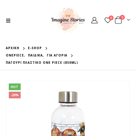
0
0
ΑΡΧΙΚΉ
E-SHOP
ONEPIECE
,
ΠΑΙΔΙΚΆ
,
ΓΙΑ ΑΓΌΡΙΑ
ΠΑΓΟΎΡΙ ΠΛΑΣΤΙΚΌ ONE PIECE (850ML)
HOT
-20%