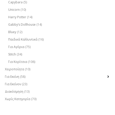
Capybara
(5)
Unicorn
(10)
Harry Potter
(14)
Gabby’s Dollhouse
(14)
Bluey
(12)
Παιδικά Καλλυντικά
(16)
Για Αγόρια
(75)
Stitch
(34)
Για Κορίτσια
(106)
Χειροποίητα
(10)
Για Εκείνη
(58)
Για Εκείνον
(23)
Διακόσμηση
(13)
Χωρίς Κατηγορία
(70)