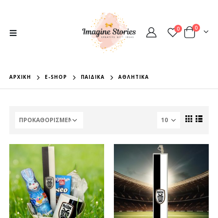
0
0
ΑΡΧΙΚΉ
E-SHOP
ΠΑΙΔΙΚΆ
ΑΘΛΗΤΙΚΆ