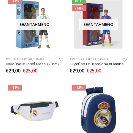
-14%
HOT
-14%
ΕΞΑΝΤΛΗΜΈΝΟ
ΕΞΑΝΤΛΗΜΈΝΟ
ΑΘΛΗΤΙΚΆ
,
ΓΙΑ ΑΓΌΡΙΑ
,
ΠΑΙΔΙΚΆ
ΑΘΛΗΤΙΚΆ
,
ΓΙΑ ΑΓΌΡΙΑ
,
ΠΑΙΔΙΚΆ
Φιγούρα #Lionel Messi (20cm)
Φιγούρα Fc Barcelona #Lamine Yamal (20cm)
€
29,00
€
25,00
€
29,00
€
25,00
-14%
-12%