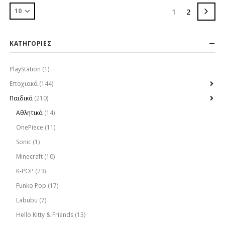
1
2
ΚΑΤΗΓΟΡΙΕΣ
PlayStation
(1)
Εποχιακά
(144)
Παιδικά
(210)
Αθλητικά
(14)
OnePiece
(11)
Sonic
(1)
Minecraft
(10)
K-POP
(23)
Funko Pop
(17)
Labubu
(7)
Hello Kitty & Friends
(13)