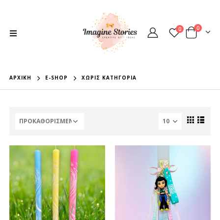
0
0
ΑΡΧΙΚΉ
E-SHOP
ΧΩΡΊΣ ΚΑΤΗΓΟΡΊΑ