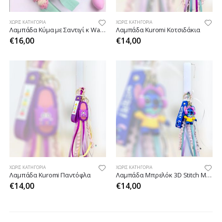
ΧΩΡΊΣ ΚΑΤΗΓΟΡΊΑ
ΧΩΡΊΣ ΚΑΤΗΓΟΡΊΑ
Λαμπάδα Κύμα με Σαντιγί κ Wax Melts
Λαμπάδα Kuromi Κοτσιδάκια
€
16,00
€
14,00
ΧΩΡΊΣ ΚΑΤΗΓΟΡΊΑ
ΧΩΡΊΣ ΚΑΤΗΓΟΡΊΑ
Λαμπάδα Kuromi Παντόφλα
Λαμπάδα Μπρελόκ 3D Stitch Music
€
14,00
€
14,00