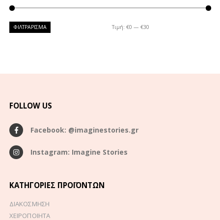
ΦΙΛΤΡΆΡΙΣΜΑ
Τιμή:
€0
—
€30
FOLLOW US
Facebook: @imaginestories.gr
Instagram: Imagine Stories
ΚΑΤΗΓΟΡΊΕΣ ΠΡΟΪΌΝΤΩΝ
ΔΙΑΚΟΣΜΗΣΗ
ΧΕΙΡΟΠΟΙΗΤΑ