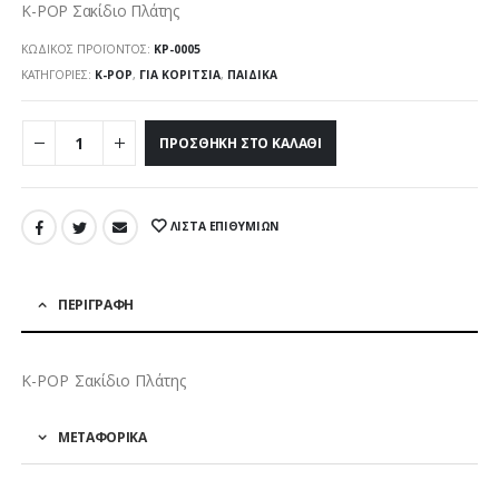
K-POP Σακίδιο Πλάτης
ΚΩΔΙΚΌΣ ΠΡΟΪΌΝΤΟΣ:
ΚΡ-0005
ΚΑΤΗΓΟΡΊΕΣ:
K-POP
,
ΓΙΑ ΚΟΡΊΤΣΙΑ
,
ΠΑΙΔΙΚΆ
ΠΡΟΣΘΉΚΗ ΣΤΟ ΚΑΛΆΘΙ
ΛΊΣΤΑ ΕΠΙΘΥΜΙΏΝ
ΠΕΡΙΓΡΑΦΉ
K-POP Σακίδιο Πλάτης
ΜΕΤΑΦΟΡΙΚΑ