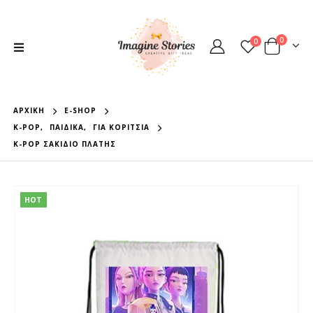
0
0
ΑΡΧΙΚΉ
E-SHOP
K-POP
,
ΠΑΙΔΙΚΆ
,
ΓΙΑ ΚΟΡΊΤΣΙΑ
K-POP ΣΑΚΊΔΙΟ ΠΛΆΤΗΣ
HOT