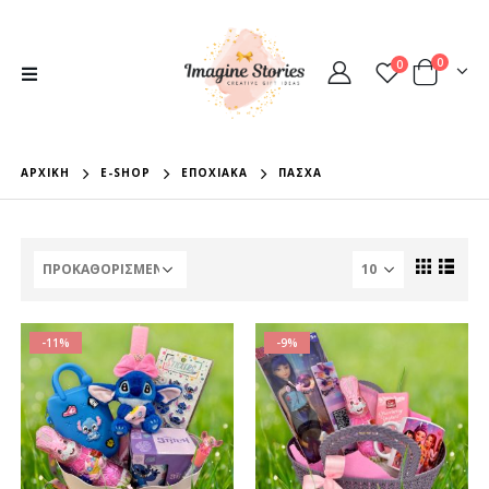
0
0
ΑΡΧΙΚΉ
E-SHOP
ΕΠΟΧΙΑΚΆ
ΠΆΣΧΑ
-11%
-9%