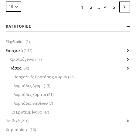
1
2
…
4
5
ΚΑΤΗΓΟΡΙΕΣ
PlayStation
(1)
Εποχιακά
(144)
Χριστούγεννα
(47)
Πάσχα
(50)
Πασχαλινές Προτάσεις Δώρων
(16)
Λαμπάδες Αγόρι
(13)
Λαμπάδες Κορίτσι
(21)
Λαμπάδες Ενηλίκων
(7)
Για Ερωτευμένους
(47)
Παιδικά
(210)
Χειροποίητα
(10)