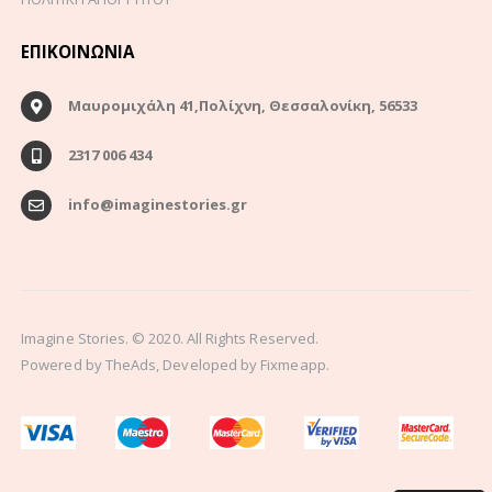
ΕΠΙΚΟΙΝΩΝΊΑ
Μαυρομιχάλη 41,Πολίχνη, Θεσσαλονίκη, 56533
2317 006 434
info@imaginestories.gr
Imagine Stories. © 2020. All Rights Reserved.
Powered by
TheAds
, Developed by
Fixmeapp.