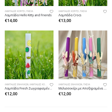
ΛΑΜΠΆΔΕΣ ΚΟΡΊΤΣΙ
,
ΠΆΣΧΑ
ΛΑΜΠΆΔΕΣ ΚΟΡΊΤΣΙ
,
ΠΆΣΧΑ
Λαμπάδα Hello Kitty and Friends
Λαμπάδα Crocs
€
14,00
€
13,00
ΛΑΜΠΆΔΕΣ ΕΝΗΛΊΚΩΝ
,
ΛΑΜΠΆΔΕΣ ΚΟΡΊΤΣΙ
,
ΠΆΣΧΑ
ΛΑΜΠΆΔΕΣ ΕΝΗΛΊΚΩΝ
,
ΠΆΣΧΑ
Λαμπάδα Fresh Ζωγραφισμένη με Φρούτα
Μελισσοκέρι με Αποξηραμένα Λουλούδια
€
12,00
€
12,00