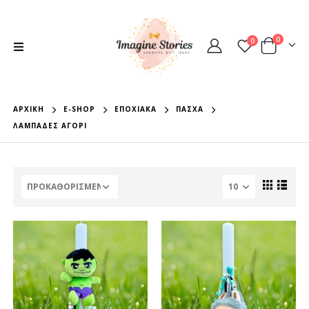
0
0
ΑΡΧΙΚΉ
E-SHOP
ΕΠΟΧΙΑΚΆ
ΠΆΣΧΑ
ΛΑΜΠΆΔΕΣ ΑΓΌΡΙ