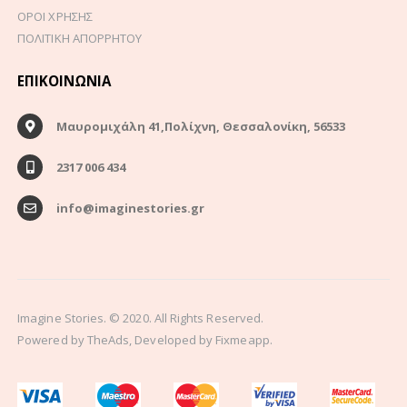
ΟΡΟΙ ΧΡΗΣΗΣ
ΠΟΛΙΤΙΚΗ ΑΠΟΡΡΗΤΟΥ
ΕΠΙΚΟΙΝΩΝΊΑ
Μαυρομιχάλη 41,Πολίχνη, Θεσσαλονίκη, 56533
2317 006 434
info@imaginestories.gr
Imagine Stories. © 2020. All Rights Reserved.
Powered by
TheAds
, Developed by
Fixmeapp.