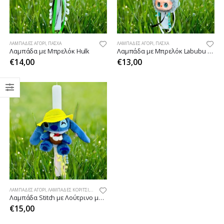
ΛΑΜΠΆΔΕΣ ΑΓΌΡΙ
,
ΠΆΣΧΑ
ΛΑΜΠΆΔΕΣ ΑΓΌΡΙ
,
ΠΆΣΧΑ
Λαμπάδα με Μπρελόκ Hulk
Λαμπάδα με Μπρελόκ Labubu Boy
€
14,00
€
13,00
ΛΑΜΠΆΔΕΣ ΑΓΌΡΙ
,
ΛΑΜΠΆΔΕΣ ΚΟΡΊΤΣΙ
,
ΠΆΣΧΑ
Λαμπάδα Stitch με Λούτρινο μπρελόκ με Καπέλο
€
15,00