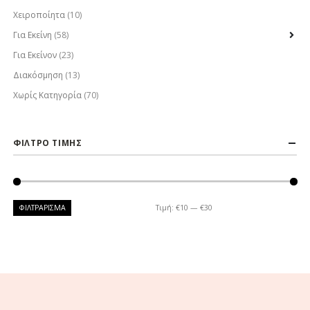
Χειροποίητα
(10)
Για Εκείνη
(58)
Για Εκείνον
(23)
Διακόσμηση
(13)
Χωρίς Κατηγορία
(70)
ΦΙΛΤΡΟ ΤΙΜΗΣ
ΦΙΛΤΡΆΡΙΣΜΑ
Τιμή:
€10
—
€30