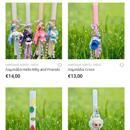
ΛΑΜΠΆΔΕΣ ΚΟΡΊΤΣΙ
,
ΠΆΣΧΑ
ΛΑΜΠΆΔΕΣ ΚΟΡΊΤΣΙ
,
ΠΆΣΧΑ
Λαμπάδα Hello Kitty and Friends
Λαμπάδα Crocs
€
14,00
€
13,00