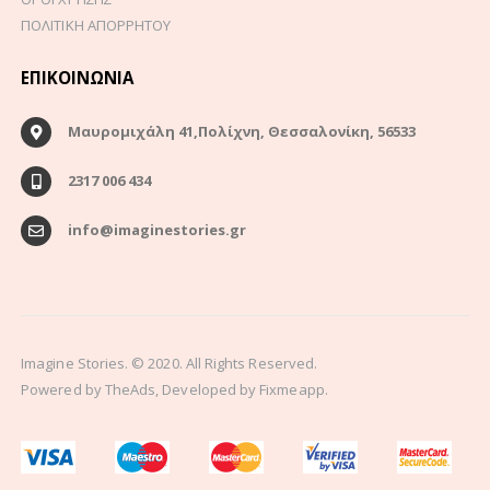
ΠΟΛΙΤΙΚΗ ΑΠΟΡΡΗΤΟΥ
ΕΠΙΚΟΙΝΩΝΊΑ
Μαυρομιχάλη 41,Πολίχνη, Θεσσαλονίκη, 56533
2317 006 434
info@imaginestories.gr
Imagine Stories. © 2020. All Rights Reserved.
Powered by
TheAds
, Developed by
Fixmeapp.