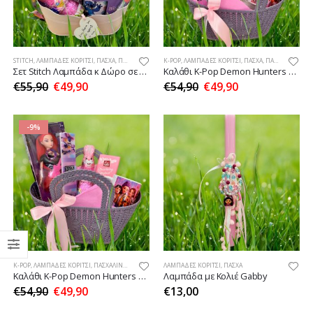
STITCH
,
ΛΑΜΠΆΔΕΣ ΚΟΡΊΤΣΙ
,
ΠΆΣΧΑ
,
ΠΑΣΧΑΛΙΝΈΣ ΠΡΟΤΆΣΕΙΣ ΔΏΡΩΝ
K-POP
,
ΛΑΜΠΆΔΕΣ ΚΟΡΊΤΣΙ
,
ΠΆΣΧΑ
,
ΠΑΣΧΑΛΙΝΈΣ ΠΡΟΤΆΣΕΙΣ ΔΏΡΩΝ
Σετ Stitch Λαμπάδα κ Δώρο σε Καλάθι
Καλάθι K-Pop Demon Hunters Zoey με λαμπάδα κ δώρο
€
55,90
€
49,90
€
54,90
€
49,90
-9%
K-POP
,
ΛΑΜΠΆΔΕΣ ΚΟΡΊΤΣΙ
,
ΠΑΣΧΑΛΙΝΈΣ ΠΡΟΤΆΣΕΙΣ ΔΏΡΩΝ
ΛΑΜΠΆΔΕΣ ΚΟΡΊΤΣΙ
,
ΠΆΣΧΑ
Καλάθι K-Pop Demon Hunters Mira με λαμπάδα κ δώρο
Λαμπάδα με Κολιέ Gabby
€
54,90
€
49,90
€
13,00