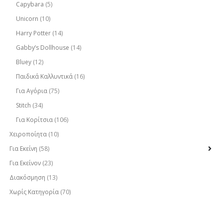
Capybara
(5)
Unicorn
(10)
Harry Potter
(14)
Gabby’s Dollhouse
(14)
Bluey
(12)
Παιδικά Καλλυντικά
(16)
Για Αγόρια
(75)
Stitch
(34)
Για Κορίτσια
(106)
Χειροποίητα
(10)
Για Εκείνη
(58)
Για Εκείνον
(23)
Διακόσμηση
(13)
Χωρίς Κατηγορία
(70)