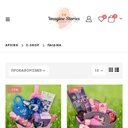
0
0
ΑΡΧΙΚΉ
E-SHOP
ΠΑΙΔΙΚΆ
-11%
-9%