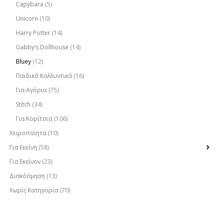
Capybara
(5)
Unicorn
(10)
Harry Potter
(14)
Gabby’s Dollhouse
(14)
Bluey
(12)
Παιδικά Καλλυντικά
(16)
Για Αγόρια
(75)
Stitch
(34)
Για Κορίτσια
(106)
Χειροποίητα
(10)
Για Εκείνη
(58)
Για Εκείνον
(23)
Διακόσμηση
(13)
Χωρίς Κατηγορία
(70)