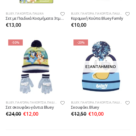
BLUEY
,
ΓΙΑ ΚΟΡΊΤΣΙΑ
,
ΠΑΙΔΙΚΆ
BLUEY
,
ΓΙΑ ΑΓΌΡΙΑ
,
ΓΙΑ ΚΟΡΊΤΣΙΑ
,
ΠΑΙΔΙΚΆ
Σετ με Παιδικά Κοσμήματα 3τμχ BLUEY
Κεραμική Κούπα Bluey Family
€
13,00
€
10,00
-50%
-20%
ΕΞΑΝΤΛΗΜΈΝΟ
BLUEY
,
ΓΙΑ ΑΓΌΡΙΑ
,
ΓΙΑ ΚΟΡΊΤΣΙΑ
,
ΠΑΙΔΙΚΆ
BLUEY
,
ΓΙΑ ΑΓΌΡΙΑ
,
ΓΙΑ ΚΟΡΊΤΣΙΑ
,
ΠΑΙΔΙΚΆ
Σετ σκουφάκι-γάντια Bluey
Σκουφάκι Bluey
€
24,00
€
12,00
€
12,50
€
10,00