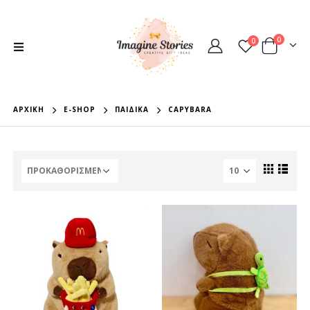
0
0
ΑΡΧΙΚΉ
E-SHOP
ΠΑΙΔΙΚΆ
CAPYBARA