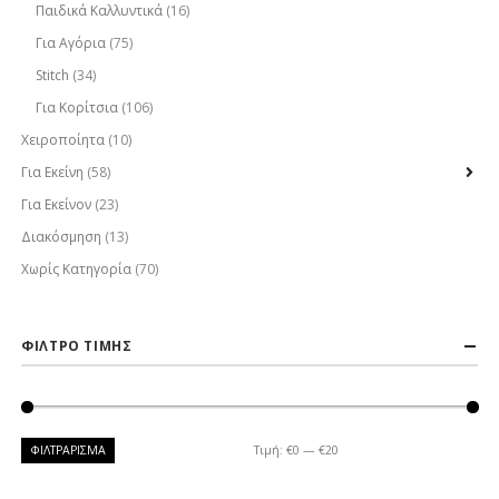
Παιδικά Καλλυντικά
(16)
Για Αγόρια
(75)
Stitch
(34)
Για Κορίτσια
(106)
Χειροποίητα
(10)
Για Εκείνη
(58)
Για Εκείνον
(23)
Διακόσμηση
(13)
Χωρίς Κατηγορία
(70)
ΦΙΛΤΡΟ ΤΙΜΗΣ
ΦΙΛΤΡΆΡΙΣΜΑ
Τιμή:
€0
—
€20