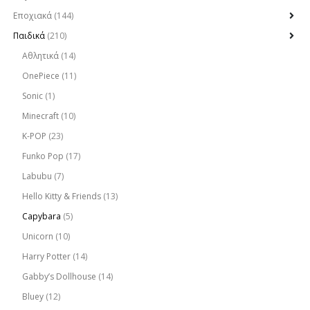
Εποχιακά
(144)
Παιδικά
(210)
Αθλητικά
(14)
OnePiece
(11)
Sonic
(1)
Minecraft
(10)
K-POP
(23)
Funko Pop
(17)
Labubu
(7)
Hello Kitty & Friends
(13)
Capybara
(5)
Unicorn
(10)
Harry Potter
(14)
Gabby’s Dollhouse
(14)
Bluey
(12)