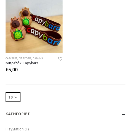
CAPYBARA
,
ΓΙΑ ΑΓΌΡΙΑ
,
ΠΑΙΔΙΚΆ
Μπρελόκ Capybara
€
5,00
ΚΑΤΗΓΟΡΙΕΣ
PlayStation
(1)