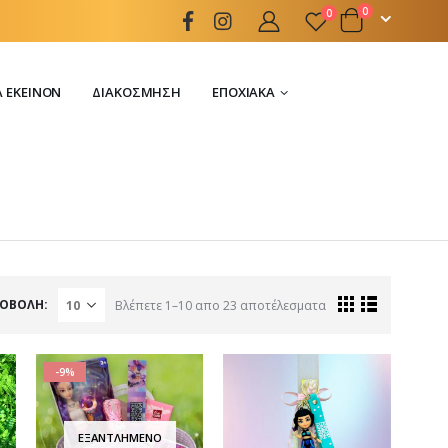
0
0
Α ΕΚΕΊΝΟΝ
ΔΙΑΚΌΣΜΗΣΗ
ΕΠΟΧΙΑΚΆ
ΟΒΟΛΉ:
Βλέπετε 1–10 απο 23 αποτέλεσματα
-9%
ΕΞΑΝΤΛΗΜΈΝΟ