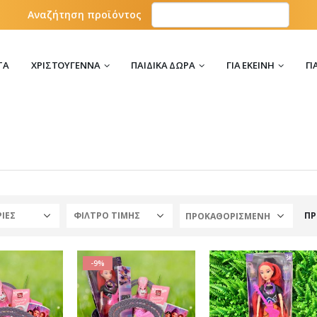
Αναζήτηση προϊόντος
ΤΑ
ΧΡΙΣΤΟΎΓΕΝΝΑ
ΠΑΙΔΙΚΆ ΔΏΡΑ
ΓΙΑ ΕΚΕΊΝΗ
ΓΙ
ΙΕΣ
ΦΙΛΤΡΟ ΤΙΜΗΣ
ΠΡ
-9%