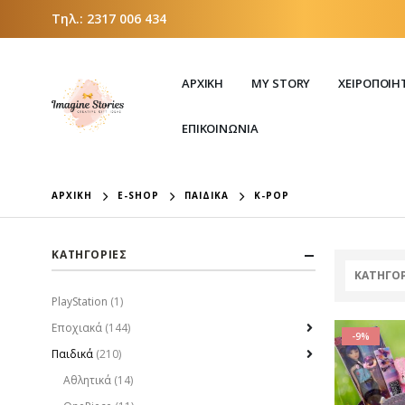
Τηλ.:
2317 006 434
ΑΡΧΙΚΗ
MY STORY
ΧΕΙΡΟΠΟΊΗ
ΕΠΙΚΟΙΝΩΝΙΑ
ΑΡΧΙΚΉ
E-SHOP
ΠΑΙΔΙΚΆ
K-POP
ΚΑΤΗΓΟΡΙΕΣ
ΚΑΤΗΓΟΡ
PlayStation
(1)
Εποχιακά
(144)
-9%
Παιδικά
(210)
Αθλητικά
(14)