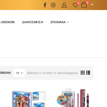
0
0
Α ΕΚΕΊΝΟΝ
ΔΙΑΚΌΣΜΗΣΗ
ΕΠΟΧΙΑΚΆ
ΟΒΟΛΉ:
Βλέπετε 1–10 απο 11 αποτέλεσματα