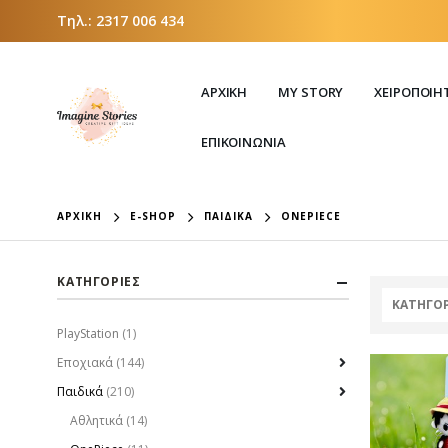
Τηλ.:
2317 006 434
ΑΡΧΙΚΗ
MY STORY
ΧΕΙΡΟΠΟΊΗ
ΕΠΙΚΟΙΝΩΝΙΑ
ΑΡΧΙΚΉ
E-SHOP
ΠΑΙΔΙΚΆ
ONEPIECE
ΚΑΤΗΓΟΡΙΕΣ
ΚΑΤΗΓΟΡ
PlayStation
(1)
Εποχιακά
(144)
Παιδικά
(210)
Αθλητικά
(14)