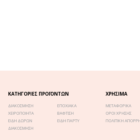
ΚΑΤΗΓΟΡΊΕΣ ΠΡΟΪΌΝΤΩΝ
ΧΡΉΣΙΜΑ
ΔΙΑΚΟΣΜΗΣΗ
ΕΠΟΧΙΑΚΑ
ΜΕΤΑΦΟΡΙΚΑ
ΧΕΙΡΟΠΟΙΗΤΑ
ΒΑΦΤΙΣΗ
ΟΡΟΙ ΧΡΗΣΗΣ
ΕΙΔΗ ΔΩΡΩΝ
ΕΙΔΗ ΠΑΡΤΥ
ΠΟΛΙΤΙΚΗ ΑΠΟΡΡ
ΔΙΑΚΟΣΜΗΣΗ