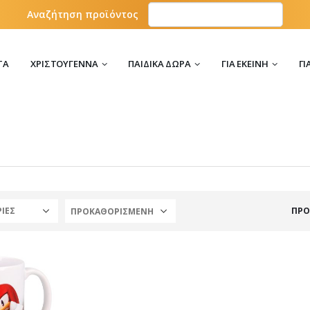
Αναζήτηση προϊόντος
ΤΑ
ΧΡΙΣΤΟΎΓΕΝΝΑ
ΠΑΙΔΙΚΆ ΔΏΡΑ
ΓΙΑ ΕΚΕΊΝΗ
ΓΙ
ΙΕΣ
ΠΡΟ