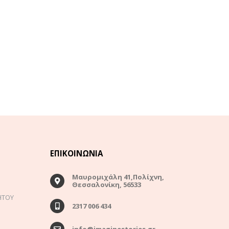
ΕΠΙΚΟΙΝΩΝΊΑ
Μαυρομιχάλη 41,Πολίχνη,
Θεσσαλονίκη, 56533
ΗΤΟΥ
2317 006 434
info@imaginestories.gr