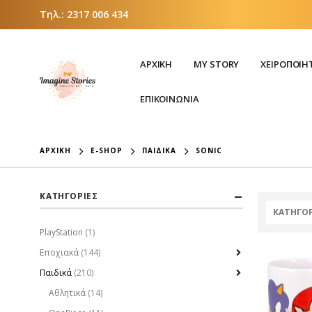
Τηλ.:
2317 006 434
ΑΡΧΙΚΗ
MY STORY
ΧΕΙΡΟΠΟΊΗ
ΕΠΙΚΟΙΝΩΝΙΑ
ΑΡΧΙΚΉ
E-SHOP
ΠΑΙΔΙΚΆ
SONIC
ΚΑΤΗΓΟΡΙΕΣ
ΚΑΤΗΓΟΡ
PlayStation
(1)
Εποχιακά
(144)
Παιδικά
(210)
Αθλητικά
(14)