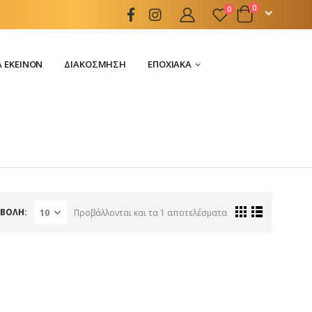
0
0
Α ΕΚΕΊΝΟΝ
ΔΙΑΚΌΣΜΗΣΗ
ΕΠΟΧΙΑΚΆ
ΒΟΛΉ:
Προβάλλονται και τα 1 αποτελέσματα