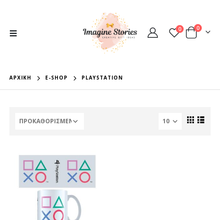
0
0
ΑΡΧΙΚΉ
E-SHOP
PLAYSTATION