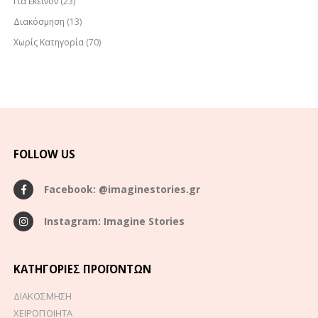
Για Εκείνον
(23)
Διακόσμηση
(13)
Χωρίς Κατηγορία
(70)
FOLLOW US
Facebook: @imaginestories.gr
Instagram: Imagine Stories
ΚΑΤΗΓΟΡΊΕΣ ΠΡΟΪΌΝΤΩΝ
ΔΙΑΚΟΣΜΗΣΗ
ΧΕΙΡΟΠΟΙΗΤΑ