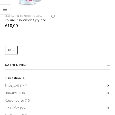
PLAYSTATION
,
ΓΙΑ ΑΓΌΡΙΑ
,
ΠΑΙΔΙΚΆ
Κούπα PlayStation Σχήματα
€
10,00
ΚΑΤΗΓΟΡΙΕΣ
PlayStation
(1)
Εποχιακά
(144)
Παιδικά
(210)
Χειροποίητα
(10)
Για Εκείνη
(58)