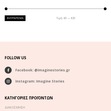
ΦΙΛΤΡΆΡΙΣΜΑ
Τιμή:
€0
—
€30
FOLLOW US
Facebook: @imaginestories.gr
Instagram: Imagine Stories
ΚΑΤΗΓΟΡΊΕΣ ΠΡΟΪΌΝΤΩΝ
ΔΙΑΚΟΣΜΗΣΗ