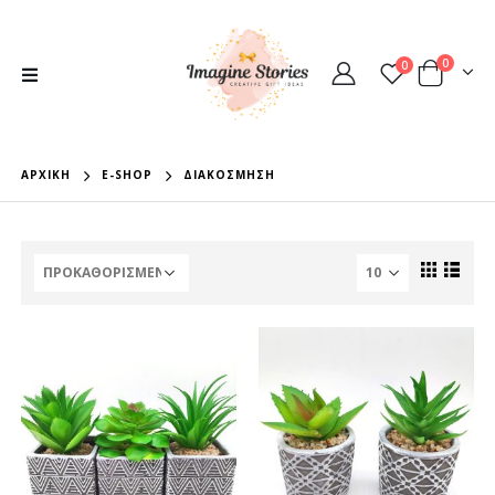
0
0
ΑΡΧΙΚΉ
E-SHOP
ΔΙΑΚΌΣΜΗΣΗ